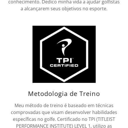
conhecimento. Dedico minha vida a ajudar golfistas
a alcançarem seus objetivos no esporte.
Metodologia de Treino
Meu método de treino é baseado em técnicas
comprovadas que visam desenvolver habilidades
específicas no golfe. Certificado no TPI (TITLEIST
PERFORMANCE INSTITUTE) LEVEL 1, utilizo as